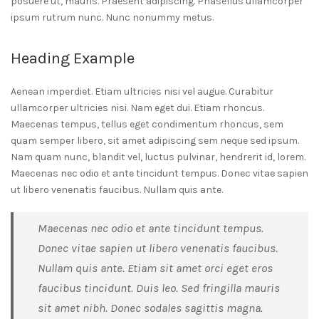
posuere ut, mauris. Praesent adipiscing. Phasellus ullamcorper
ipsum rutrum nunc. Nunc nonummy metus.
Heading Example
Aenean imperdiet. Etiam ultricies nisi vel augue. Curabitur
ullamcorper ultricies nisi. Nam eget dui. Etiam rhoncus.
Maecenas tempus, tellus eget condimentum rhoncus, sem
quam semper libero, sit amet adipiscing sem neque sed ipsum.
Nam quam nunc, blandit vel, luctus pulvinar, hendrerit id, lorem.
Maecenas nec odio et ante tincidunt tempus. Donec vitae sapien
ut libero venenatis faucibus. Nullam quis ante.
Maecenas nec odio et ante tincidunt tempus.
Donec vitae sapien ut libero venenatis faucibus.
Nullam quis ante. Etiam sit amet orci eget eros
faucibus tincidunt. Duis leo. Sed fringilla mauris
sit amet nibh. Donec sodales sagittis magna.