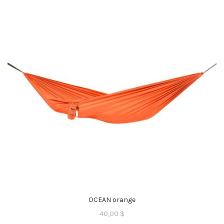
OCEAN orange
40,00
$