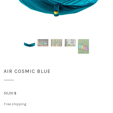
AIR COSMIC BLUE
50,00
$
Free shipping