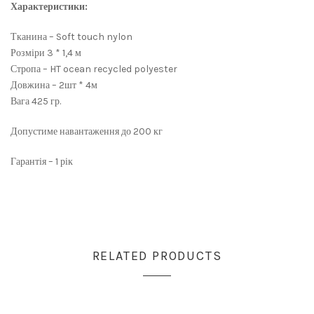
Характеристики:
Тканина – Soft touch nylon
Розміри 3 * 1,4 м
Стропа – HT ocean recycled polyester
Довжина – 2шт * 4м
Вага 425 гр.
Допустиме навантаження до 200 кг
Гарантія – 1 рік
RELATED PRODUCTS