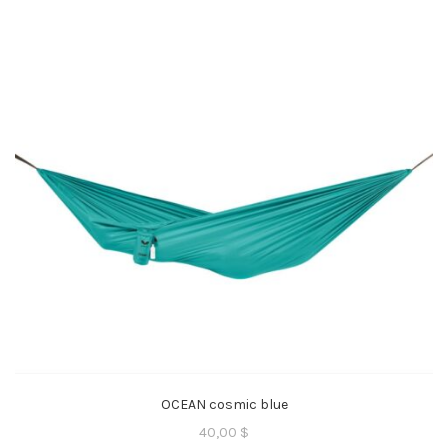
OCEAN cosmic blue
40,00
$