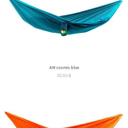
AIR cosmic blue
50,00
$