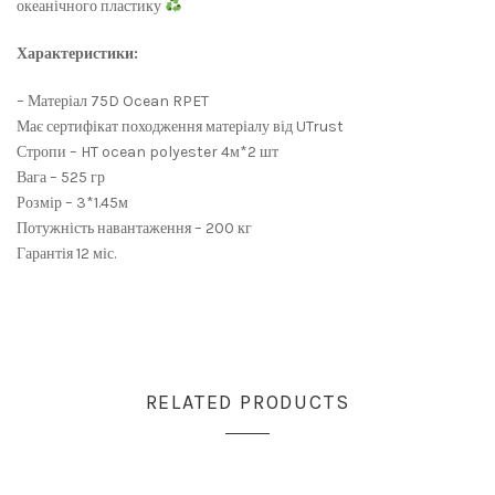
океанічного пластику
Характеристики:
– Матеріал 75D Ocean RPET
Має сертифікат походження матеріалу від UTrust
Стропи – HT ocean polyester 4м*2 шт
Вага – 525 гр
Розмір – 3*1.45м
Потужність навантаження – 200 кг
Гарантія 12 міс.
RELATED PRODUCTS