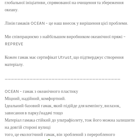
глобальної ініціативи, спрямованої на очищення та збереження
океану.
Лінія гамаків OCEAN – це наш внесок у вирішення цієї проблеми.
Ми співпрацюємо з найбільшим виробником океанічної пряжі –
REPREVE
Кожен гамак має сертифікат Utrust, що підтверджує створення
матеріалу.
_____________________________________
OCEAN – гамак з океанічного пластику
Міцний, надійний, комфортний.
Ідеальний базовий гамак, який підійде для кемпінгу, вилазок,
зависання в парку/надачі тощо
Матеріал гамака стійкий до ультрафіолету, тож його можна залишити
на довгій стороні вулиці
того, це екологічний гамак, він зроблений з переробленого