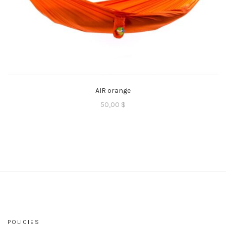
AIR orange
50,00
$
POLICIES